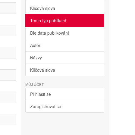
Klíčová slova
Tento typ publikací
Dle data publikování
Autoři
Názvy
Klíčová slova
MŮJ ÚČET
Přihlásit se
Zaregistrovat se