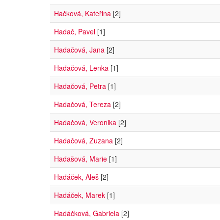
Hačková, Kateřina
[2]
Hadač, Pavel
[1]
Hadačová, Jana
[2]
Hadačová, Lenka
[1]
Hadačová, Petra
[1]
Hadačová, Tereza
[2]
Hadačová, Veronika
[2]
Hadačová, Zuzana
[2]
Hadašová, Marie
[1]
Hadáček, Aleš
[2]
Hadáček, Marek
[1]
Hadáčková, Gabriela
[2]