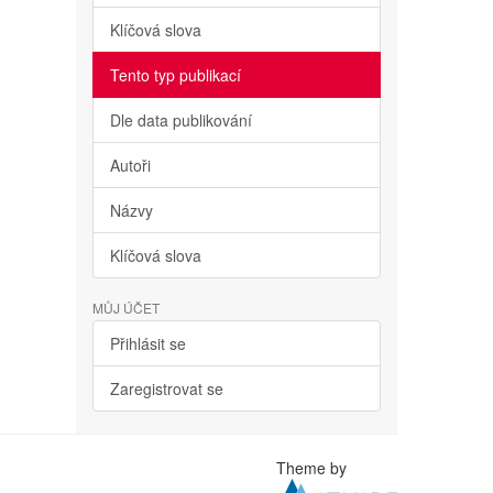
Klíčová slova
Tento typ publikací
Dle data publikování
Autoři
Názvy
Klíčová slova
MŮJ ÚČET
Přihlásit se
Zaregistrovat se
Theme by