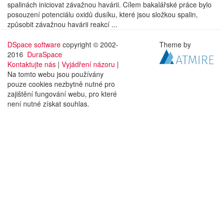
spalinách iniciovat závažnou havárii. Cílem bakalářské práce bylo
posouzení potenciálu oxidů dusíku, které jsou složkou spalin,
způsobit závažnou havárii reakcí ...
DSpace software
copyright © 2002-
Theme by
2016
DuraSpace
Kontaktujte nás
|
Vyjádření názoru
|
Na tomto webu jsou používány
pouze cookies nezbytně nutné pro
zajištění fungování webu, pro které
není nutné získat souhlas.