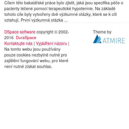
Cílem této bakalářské práce bylo zjistit, jaká jsou specifika péče o
pacienty léčené pomocí terapeutické hypotermie. Na základě
tohoto cíle byly vytvořeny dvě výzkumné otázky, které se k cíli
vztahují. První výzkumná otázka ...
DSpace software
copyright © 2002-
Theme by
2016
DuraSpace
Kontaktujte nás
|
Vyjádření názoru
|
Na tomto webu jsou používány
pouze cookies nezbytně nutné pro
zajištění fungování webu, pro které
není nutné získat souhlas.