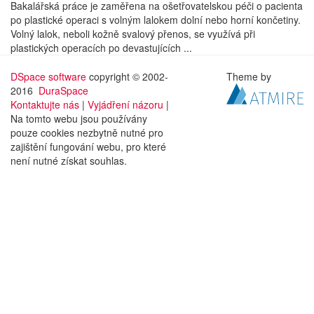
Bakalářská práce je zaměřena na ošetřovatelskou péči o pacienta
po plastické operaci s volným lalokem dolní nebo horní končetiny.
Volný lalok, neboli kožně svalový přenos, se využívá při
plastických operacích po devastujících ...
DSpace software
copyright © 2002-
Theme by
2016
DuraSpace
Kontaktujte nás
|
Vyjádření názoru
|
Na tomto webu jsou používány
pouze cookies nezbytně nutné pro
zajištění fungování webu, pro které
není nutné získat souhlas.