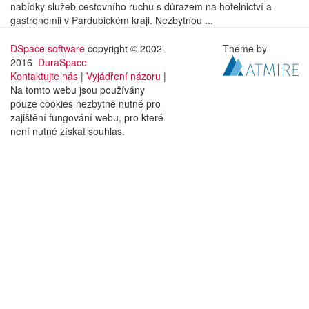
nabídky služeb cestovního ruchu s důrazem na hotelnictví a
gastronomii v Pardubickém kraji. Nezbytnou ...
DSpace software
copyright © 2002-
Theme by
2016
DuraSpace
Kontaktujte nás
|
Vyjádření názoru
|
Na tomto webu jsou používány
pouze cookies nezbytně nutné pro
zajištění fungování webu, pro které
není nutné získat souhlas.