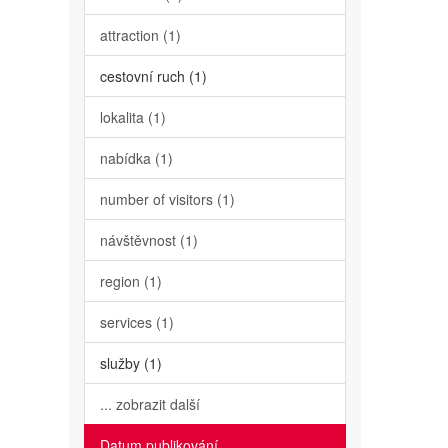
attraction (1)
cestovní ruch (1)
lokalita (1)
nabídka (1)
number of visitors (1)
návštěvnost (1)
region (1)
services (1)
služby (1)
... zobrazit další
Datum publikování