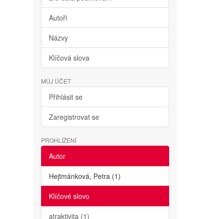
Autoři
Názvy
Klíčová slova
MŮJ ÚČET
Přihlásit se
Zaregistrovat se
PROHLÍŽENÍ
Autor
Hejtmánková, Petra (1)
Klíčové slovo
atraktivita (1)