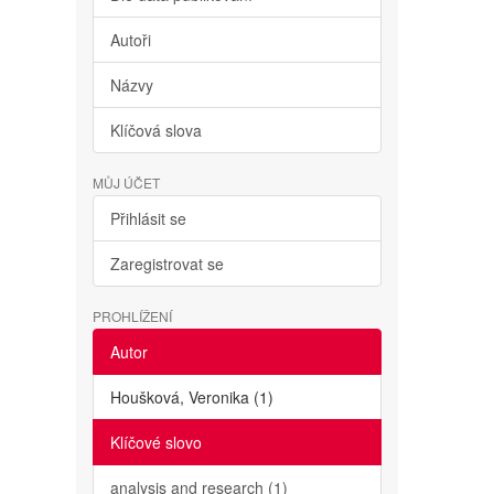
Autoři
Názvy
Klíčová slova
MŮJ ÚČET
Přihlásit se
Zaregistrovat se
PROHLÍŽENÍ
Autor
Houšková, Veronika (1)
Klíčové slovo
analysis and research (1)