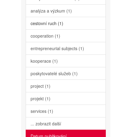
analýza a výzkum (1)
cestovní ruch (1)
cooperation (1)
entrepreneurial subjects (1)
kooperace (1)
poskytovatelé služeb (1)
project (1)
projekt (1)
services (1)
... zobrazit další
Datum publikování