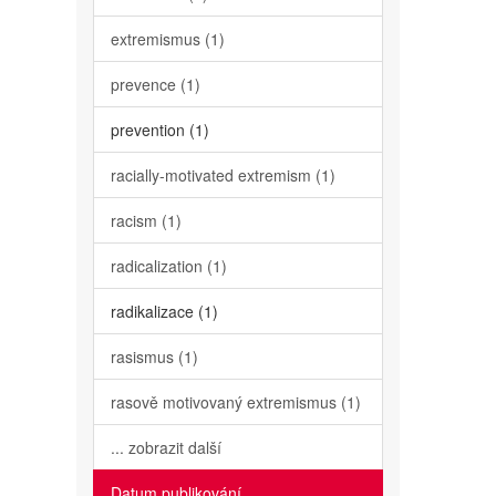
extremismus (1)
prevence (1)
prevention (1)
racially-motivated extremism (1)
racism (1)
radicalization (1)
radikalizace (1)
rasismus (1)
rasově motivovaný extremismus (1)
... zobrazit další
Datum publikování