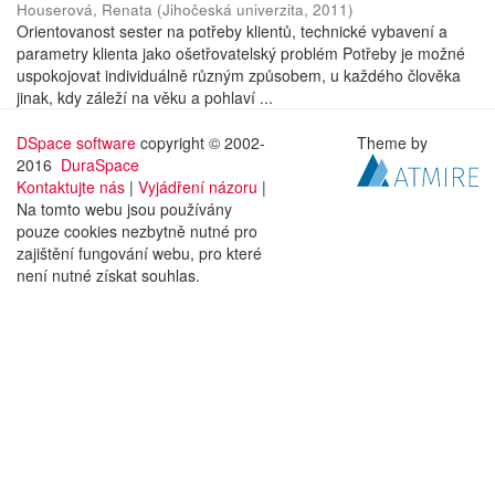
Houserová, Renata
(
Jihočeská univerzita
,
2011
)
Orientovanost sester na potřeby klientů, technické vybavení a
parametry klienta jako ošetřovatelský problém Potřeby je možné
uspokojovat individuálně různým způsobem, u každého člověka
jinak, kdy záleží na věku a pohlaví ...
DSpace software
copyright © 2002-
Theme by
2016
DuraSpace
Kontaktujte nás
|
Vyjádření názoru
|
Na tomto webu jsou používány
pouze cookies nezbytně nutné pro
zajištění fungování webu, pro které
není nutné získat souhlas.