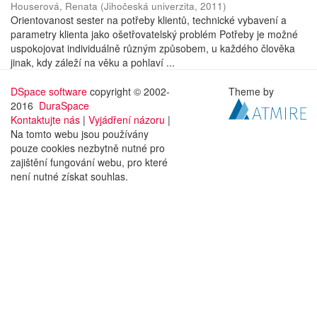
Houserová, Renata
(
Jihočeská univerzita
,
2011
)
Orientovanost sester na potřeby klientů, technické vybavení a
parametry klienta jako ošetřovatelský problém Potřeby je možné
uspokojovat individuálně různým způsobem, u každého člověka
jinak, kdy záleží na věku a pohlaví ...
DSpace software
copyright © 2002-
Theme by
2016
DuraSpace
Kontaktujte nás
|
Vyjádření názoru
|
Na tomto webu jsou používány
pouze cookies nezbytně nutné pro
zajištění fungování webu, pro které
není nutné získat souhlas.