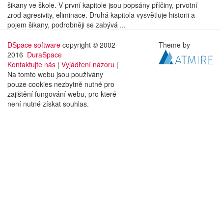
šikany ve škole. V první kapitole jsou popsány příčiny, prvotní
zrod agresivity, eliminace. Druhá kapitola vysvětluje historii a
pojem šikany, podrobněji se zabývá ...
DSpace software
copyright © 2002-
Theme by
2016
DuraSpace
Kontaktujte nás
|
Vyjádření názoru
|
Na tomto webu jsou používány
pouze cookies nezbytně nutné pro
zajištění fungování webu, pro které
není nutné získat souhlas.