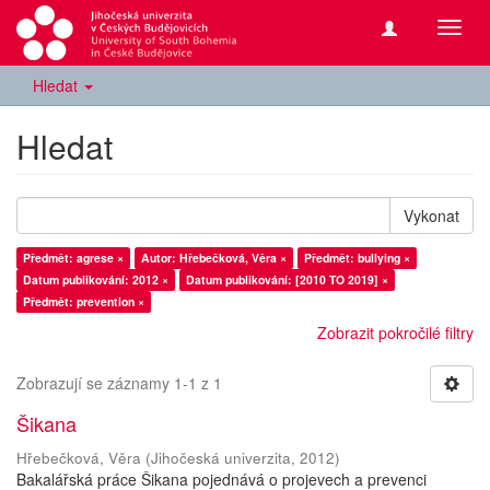
Přepn
navig
Hledat
Hledat
Vykonat
Předmět: agrese ×
Autor: Hřebečková, Věra ×
Předmět: bullying ×
Datum publikování: 2012 ×
Datum publikování: [2010 TO 2019] ×
Předmět: prevention ×
Zobrazit pokročilé filtry
Zobrazují se záznamy 1-1 z 1
Šikana
Hřebečková, Věra
(
Jihočeská univerzita
,
2012
)
Bakalářská práce Šikana pojednává o projevech a prevenci