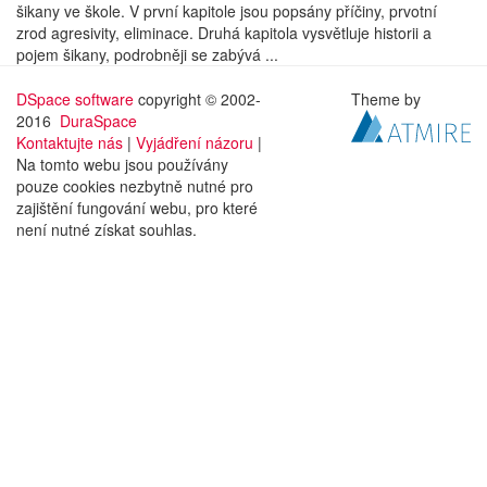
šikany ve škole. V první kapitole jsou popsány příčiny, prvotní
zrod agresivity, eliminace. Druhá kapitola vysvětluje historii a
pojem šikany, podrobněji se zabývá ...
DSpace software
copyright © 2002-
Theme by
2016
DuraSpace
Kontaktujte nás
|
Vyjádření názoru
|
Na tomto webu jsou používány
pouze cookies nezbytně nutné pro
zajištění fungování webu, pro které
není nutné získat souhlas.