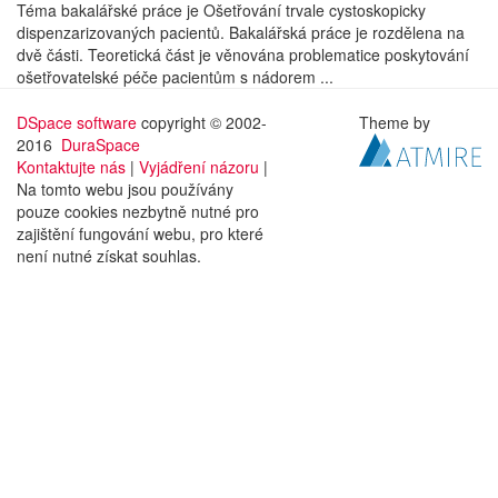
Téma bakalářské práce je Ošetřování trvale cystoskopicky
dispenzarizovaných pacientů. Bakalářská práce je rozdělena na
dvě části. Teoretická část je věnována problematice poskytování
ošetřovatelské péče pacientům s nádorem ...
DSpace software
copyright © 2002-
Theme by
2016
DuraSpace
Kontaktujte nás
|
Vyjádření názoru
|
Na tomto webu jsou používány
pouze cookies nezbytně nutné pro
zajištění fungování webu, pro které
není nutné získat souhlas.