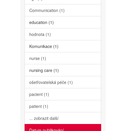
Communication (1)
education (1)
hodnota (1)
Komunikace (1)
nurse (1)
nursing care (1)
ošetřovatelská péče (1)
pacient (1)
patient (1)
... zobrazit další
Datum publikování