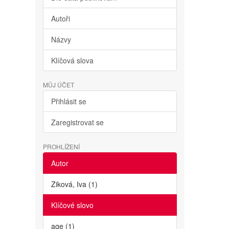
Autoři
Názvy
Klíčová slova
MŮJ ÚČET
Přihlásit se
Zaregistrovat se
PROHLÍŽENÍ
Autor
Ziková, Iva (1)
Klíčové slovo
age (1)