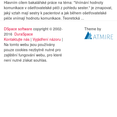
Hlavním cílem bakalářské práce na téma: "Vnímání hodnoty
komunikace v ošetřovatelské péči z pohledu sester." je zmapovat,
jaký vztah mají sestry k pacientovi a jak během ošetřovatelské
péče vnímají hodnotu komunikace. Teoretická ...
DSpace software
copyright © 2002-
Theme by
2016
DuraSpace
Kontaktujte nás
|
Vyjádření názoru
|
Na tomto webu jsou používány
pouze cookies nezbytně nutné pro
zajištění fungování webu, pro které
není nutné získat souhlas.