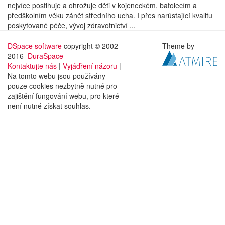
nejvíce postihuje a ohrožuje děti v kojeneckém, batolecím a
předškolním věku zánět středního ucha. I přes narůstající kvalitu
poskytované péče, vývoj zdravotnictví ...
DSpace software
copyright © 2002-
Theme by
2016
DuraSpace
Kontaktujte nás
|
Vyjádření názoru
|
Na tomto webu jsou používány
pouze cookies nezbytně nutné pro
zajištění fungování webu, pro které
není nutné získat souhlas.