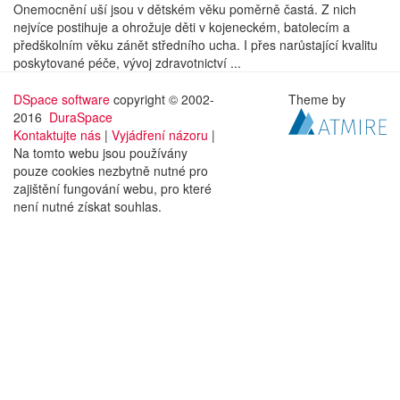
Onemocnění uší jsou v dětském věku poměrně častá. Z nich
nejvíce postihuje a ohrožuje děti v kojeneckém, batolecím a
předškolním věku zánět středního ucha. I přes narůstající kvalitu
poskytované péče, vývoj zdravotnictví ...
DSpace software
copyright © 2002-
Theme by
2016
DuraSpace
Kontaktujte nás
|
Vyjádření názoru
|
Na tomto webu jsou používány
pouze cookies nezbytně nutné pro
zajištění fungování webu, pro které
není nutné získat souhlas.