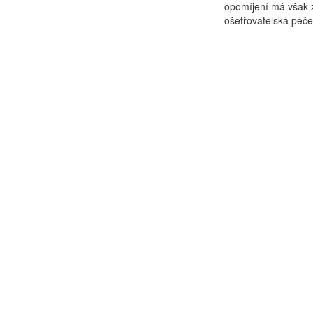
opomíjení má však z
ošetřovatelská péče 