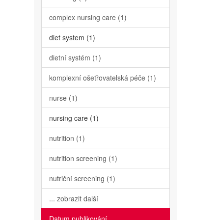
complex nursing care (1)
diet system (1)
dietní systém (1)
komplexní ošetřovatelská péče (1)
nurse (1)
nursing care (1)
nutrition (1)
nutrition screening (1)
nutriční screening (1)
... zobrazit další
Datum publikování