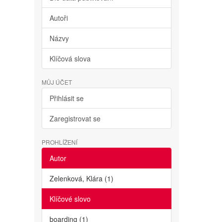
Autoři
Názvy
Klíčová slova
MŮJ ÚČET
Přihlásit se
Zaregistrovat se
PROHLÍŽENÍ
Autor
Zelenková, Klára (1)
Klíčové slovo
boarding (1)