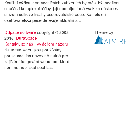
Kvalitní výživa v nemocničních zařízeních by měla být nedílnou
součástí komplexní léčby, její opomíjení má však za následek
snížení celkové kvality ošetřovatelské péče. Komplexní
ošetřovatelská péče detekuje aktuální a ...
DSpace software
copyright © 2002-
Theme by
2016
DuraSpace
Kontaktujte nás
|
Vyjádření názoru
|
Na tomto webu jsou používány
pouze cookies nezbytně nutné pro
zajištění fungování webu, pro které
není nutné získat souhlas.