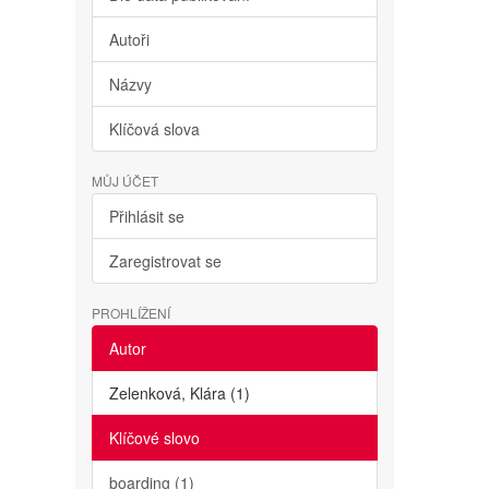
Autoři
Názvy
Klíčová slova
MŮJ ÚČET
Přihlásit se
Zaregistrovat se
PROHLÍŽENÍ
Autor
Zelenková, Klára (1)
Klíčové slovo
boarding (1)