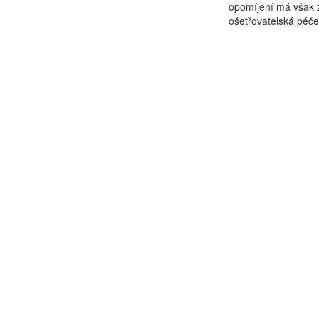
opomíjení má však z
ošetřovatelská péče 