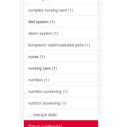
complex nursing care (1)
diet system (1)
dietní systém (1)
komplexní ošetřovatelská péče (1)
nurse (1)
nursing care (1)
nutrition (1)
nutrition screening (1)
nutriční screening (1)
... zobrazit další
Datum publikování