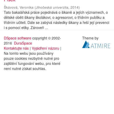
Škávová, Veronika
(
Jihočeská univerzita
,
2014
)
Tato bakalářská práce pojednává o šikaně a jejích významech, o
dětské oběti šikany školákovi, o agresorovi, o třídním publiku a
třídním učiteli. Dále se zabývá následky šikany a řeší její prevenci
i s pomocí etiky. Zároveň ...
DSpace software
copyright © 2002-
Theme by
2016
DuraSpace
Kontaktujte nás
|
Vyjádření názoru
|
Na tomto webu jsou používány
pouze cookies nezbytně nutné pro
zajištění fungování webu, pro které
není nutné získat souhlas.