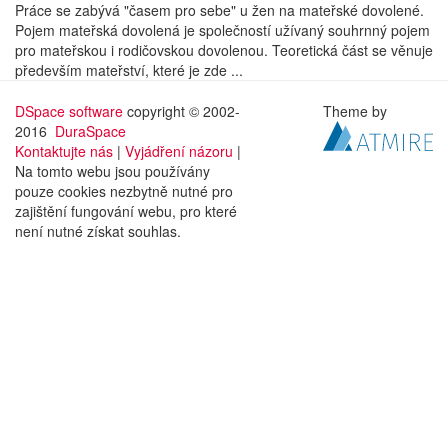
Práce se zabývá "časem pro sebe" u žen na mateřské dovolené.
Pojem mateřská dovolená je společností užívaný souhrnný pojem
pro mateřskou i rodičovskou dovolenou. Teoretická část se věnuje
především mateřství, které je zde ...
DSpace software
copyright © 2002-
Theme by
2016
DuraSpace
Kontaktujte nás
|
Vyjádření názoru
|
Na tomto webu jsou používány
pouze cookies nezbytně nutné pro
zajištění fungování webu, pro které
není nutné získat souhlas.