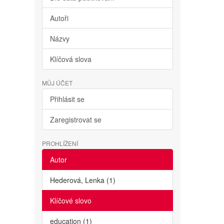
Autoři
Názvy
Klíčová slova
MŮJ ÚČET
Přihlásit se
Zaregistrovat se
PROHLÍŽENÍ
Autor
Hederová, Lenka (1)
Klíčové slovo
education (1)