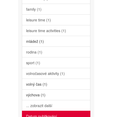
family (1)
leisure time (1)
leisure time activities (1)
mládež (1)
rodina (1)
sport (1)
volnočasové aktivity (1)
volný čas (1)
výchova (1)
... zobrazit další
Datum publikování