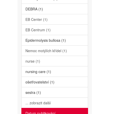
DEBRA (1)
EB Center (1)
EB Centrum (1)
Epidermolysis bullosa (1)
Nemoc motýlích křídel (1)
nurse (1)
nursing care (1)
ošetřovatelství (1)
sestra (1)
... zobrazit další
Datum publikování