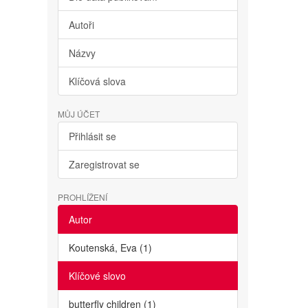
Autoři
Názvy
Klíčová slova
MŮJ ÚČET
Přihlásit se
Zaregistrovat se
PROHLÍŽENÍ
Autor
Koutenská, Eva (1)
Klíčové slovo
butterfly children (1)