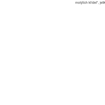
motýlích křídel", jel