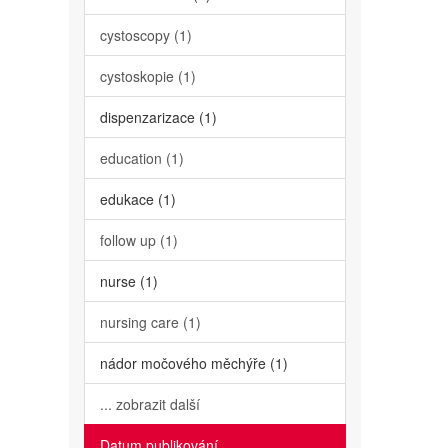
cystoscopy (1)
cystoskopie (1)
dispenzarizace (1)
education (1)
edukace (1)
follow up (1)
nurse (1)
nursing care (1)
nádor močového měchýře (1)
... zobrazit další
Datum publikování