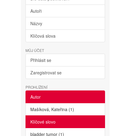
Autoři
Názvy
Klíčová slova
MŮJ ÚČET
Přihlásit se
Zaregistrovat se
PROHLÍŽENÍ
Autor
Mašíková, Kateřina (1)
Klíčové slovo
bladder tumor (1)