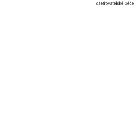
ošetřovatelské péče