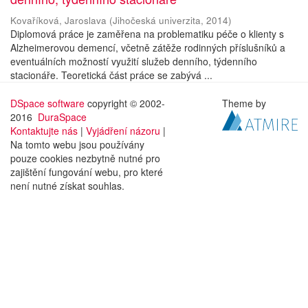
Kovaříková, Jaroslava
(
Jihočeská univerzita
,
2014
)
Diplomová práce je zaměřena na problematiku péče o klienty s
Alzheimerovou demencí, včetně zátěže rodinných příslušníků a
eventuálních možností využití služeb denního, týdenního
stacionáře. Teoretická část práce se zabývá ...
DSpace software
copyright © 2002-
Theme by
2016
DuraSpace
Kontaktujte nás
|
Vyjádření názoru
|
Na tomto webu jsou používány
pouze cookies nezbytně nutné pro
zajištění fungování webu, pro které
není nutné získat souhlas.