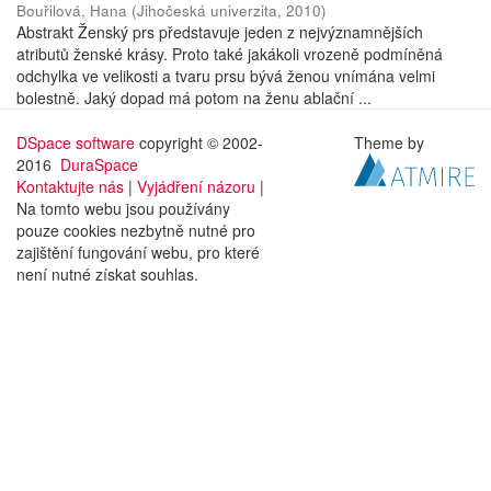
Bouřilová, Hana
(
Jihočeská univerzita
,
2010
)
Abstrakt Ženský prs představuje jeden z nejvýznamnějších
atributů ženské krásy. Proto také jakákoli vrozeně podmíněná
odchylka ve velikosti a tvaru prsu bývá ženou vnímána velmi
bolestně. Jaký dopad má potom na ženu ablační ...
DSpace software
copyright © 2002-
Theme by
2016
DuraSpace
Kontaktujte nás
|
Vyjádření názoru
|
Na tomto webu jsou používány
pouze cookies nezbytně nutné pro
zajištění fungování webu, pro které
není nutné získat souhlas.