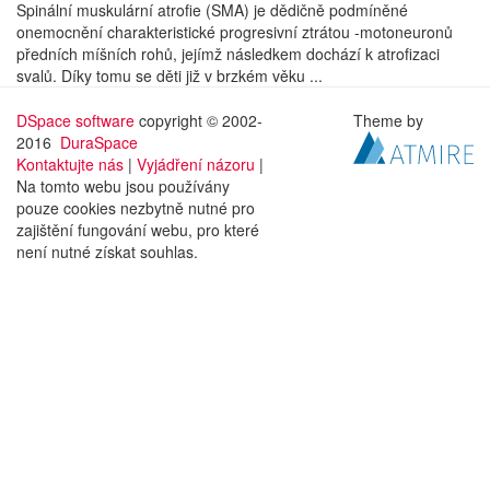
Spinální muskulární atrofie (SMA) je dědičně podmíněné
onemocnění charakteristické progresivní ztrátou -motoneuronů
předních míšních rohů, jejímž následkem dochází k atrofizaci
svalů. Díky tomu se děti již v brzkém věku ...
DSpace software
copyright © 2002-
Theme by
2016
DuraSpace
Kontaktujte nás
|
Vyjádření názoru
|
Na tomto webu jsou používány
pouze cookies nezbytně nutné pro
zajištění fungování webu, pro které
není nutné získat souhlas.