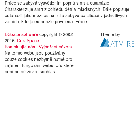
Práce se zabývá vysvětlením pojmů smrt a eutanázie.
Charakterizuje smrt z pohledu dětí a mladistvých. Dále popisuje
eutanázii jako možnost smrti a zabývá se situací v jednotlivých
zemích, kde je eutanázie povolena. Práce ...
DSpace software
copyright © 2002-
Theme by
2016
DuraSpace
Kontaktujte nás
|
Vyjádření názoru
|
Na tomto webu jsou používány
pouze cookies nezbytně nutné pro
zajištění fungování webu, pro které
není nutné získat souhlas.