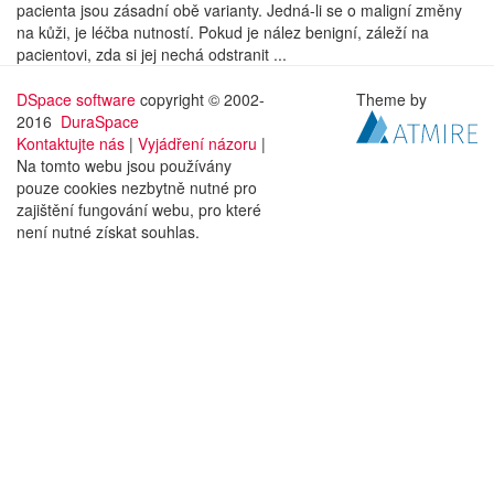
pacienta jsou zásadní obě varianty. Jedná-li se o maligní změny
na kůži, je léčba nutností. Pokud je nález benigní, záleží na
pacientovi, zda si jej nechá odstranit ...
DSpace software
copyright © 2002-
Theme by
2016
DuraSpace
Kontaktujte nás
|
Vyjádření názoru
|
Na tomto webu jsou používány
pouze cookies nezbytně nutné pro
zajištění fungování webu, pro které
není nutné získat souhlas.