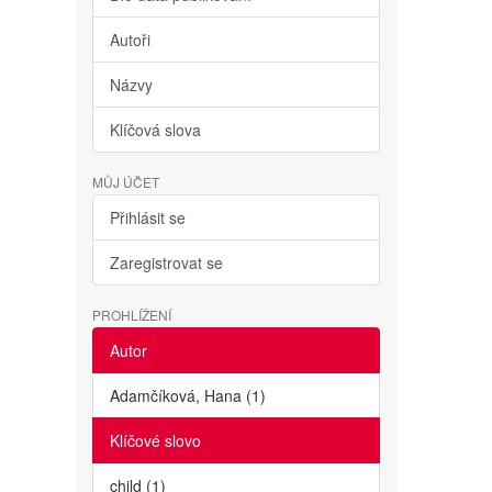
Autoři
Názvy
Klíčová slova
MŮJ ÚČET
Přihlásit se
Zaregistrovat se
PROHLÍŽENÍ
Autor
Adamčíková, Hana (1)
Klíčové slovo
child (1)