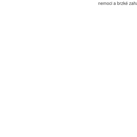
nemoci a brzké zaháj