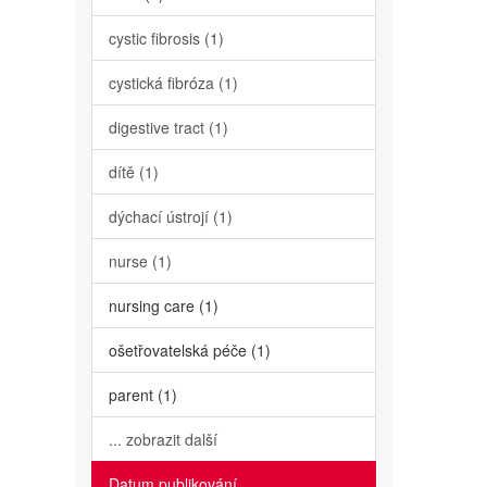
cystic fibrosis (1)
cystická fibróza (1)
digestive tract (1)
dítě (1)
dýchací ústrojí (1)
nurse (1)
nursing care (1)
ošetřovatelská péče (1)
parent (1)
... zobrazit další
Datum publikování