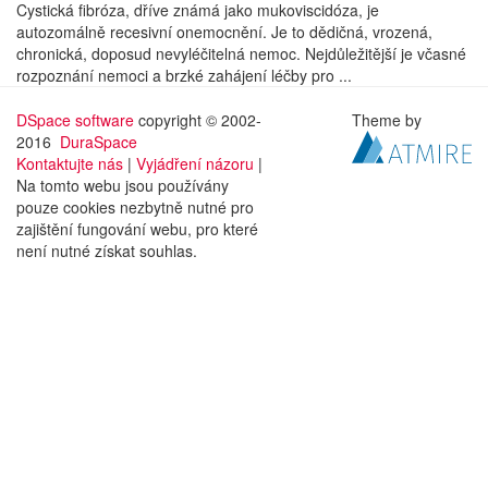
Cystická fibróza, dříve známá jako mukoviscidóza, je
autozomálně recesivní onemocnění. Je to dědičná, vrozená,
chronická, doposud nevyléčitelná nemoc. Nejdůležitější je včasné
rozpoznání nemoci a brzké zahájení léčby pro ...
DSpace software
copyright © 2002-
Theme by
2016
DuraSpace
Kontaktujte nás
|
Vyjádření názoru
|
Na tomto webu jsou používány
pouze cookies nezbytně nutné pro
zajištění fungování webu, pro které
není nutné získat souhlas.