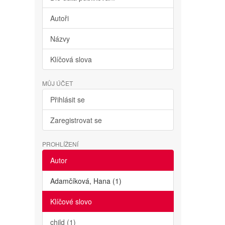
Autoři
Názvy
Klíčová slova
MŮJ ÚČET
Přihlásit se
Zaregistrovat se
PROHLÍŽENÍ
Autor
Adamčíková, Hana (1)
Klíčové slovo
child (1)