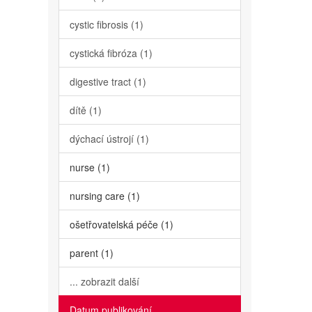
cystic fibrosis (1)
cystická fibróza (1)
digestive tract (1)
dítě (1)
dýchací ústrojí (1)
nurse (1)
nursing care (1)
ošetřovatelská péče (1)
parent (1)
... zobrazit další
Datum publikování