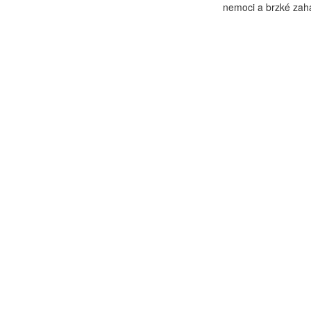
nemoci a brzké zaháj