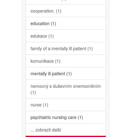
cooperation. (1)
education (1)
edukace (1)
family of a mentally ill patient (1)
komunikace (1)
mentally ill patient (1)
nemocný s duševním onemocněním
(1)
nurse (1)
psychiatric nursing care (1)
... zobrazit další