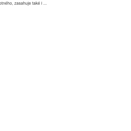
tného, zasahuje také i ...