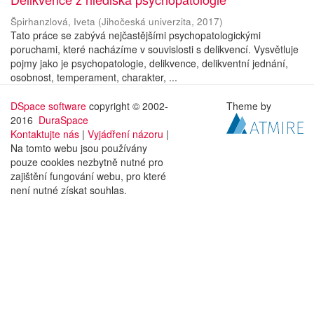
Špirhanzlová, Iveta
(
Jihočeská univerzita
,
2017
)
Tato práce se zabývá nejčastějšími psychopatologickými
poruchami, které nacházíme v souvislosti s delikvencí. Vysvětluje
pojmy jako je psychopatologie, delikvence, delikventní jednání,
osobnost, temperament, charakter, ...
DSpace software
copyright © 2002-
Theme by
2016
DuraSpace
Kontaktujte nás
|
Vyjádření názoru
|
Na tomto webu jsou používány
pouze cookies nezbytně nutné pro
zajištění fungování webu, pro které
není nutné získat souhlas.