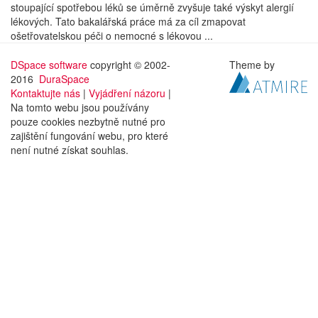
stoupající spotřebou léků se úměrně zvyšuje také výskyt alergií
lékových. Tato bakalářská práce má za cíl zmapovat
ošetřovatelskou péči o nemocné s lékovou ...
DSpace software
copyright © 2002-
Theme by
2016
DuraSpace
Kontaktujte nás
|
Vyjádření názoru
|
Na tomto webu jsou používány
pouze cookies nezbytně nutné pro
zajištění fungování webu, pro které
není nutné získat souhlas.