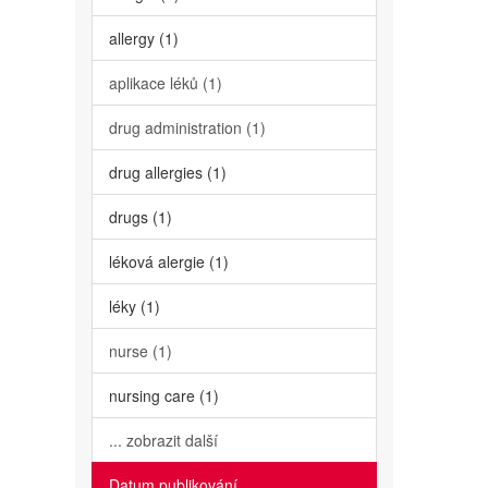
allergy (1)
aplikace léků (1)
drug administration (1)
drug allergies (1)
drugs (1)
léková alergie (1)
léky (1)
nurse (1)
nursing care (1)
... zobrazit další
Datum publikování