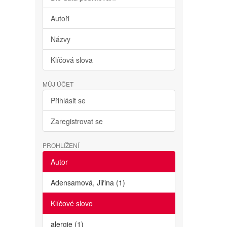
Autoři
Názvy
Klíčová slova
MŮJ ÚČET
Přihlásit se
Zaregistrovat se
PROHLÍŽENÍ
Autor
Adensamová, Jiřina (1)
Klíčové slovo
alergie (1)