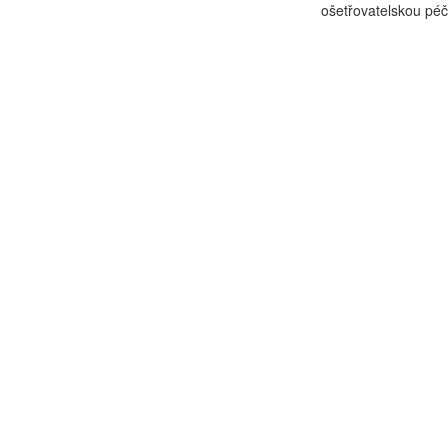
ošetřovatelskou péč