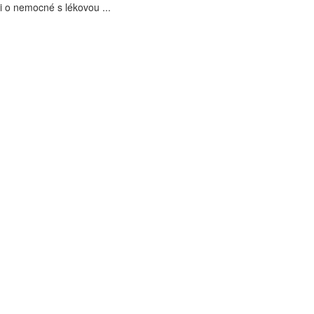
i o nemocné s lékovou ...