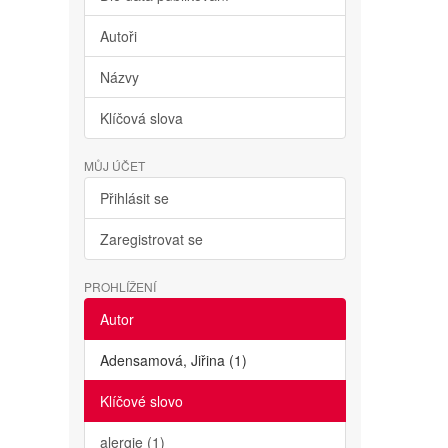
Autoři
Názvy
Klíčová slova
MŮJ ÚČET
Přihlásit se
Zaregistrovat se
PROHLÍŽENÍ
Autor
Adensamová, Jiřina (1)
Klíčové slovo
alergie (1)