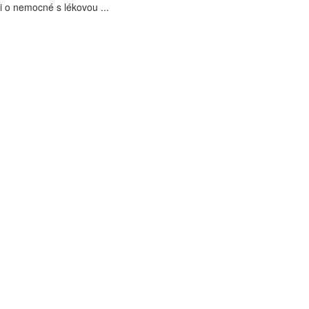
i o nemocné s lékovou ...