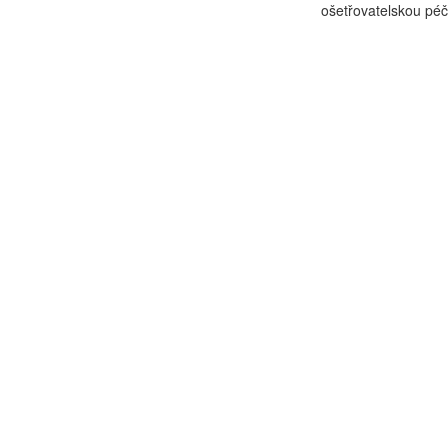
ošetřovatelskou péč