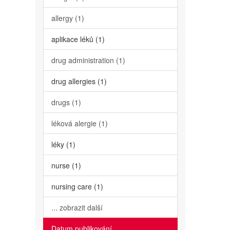
allergy (1)
aplikace léků (1)
drug administration (1)
drug allergies (1)
drugs (1)
léková alergie (1)
léky (1)
nurse (1)
nursing care (1)
... zobrazit další
Datum publikování