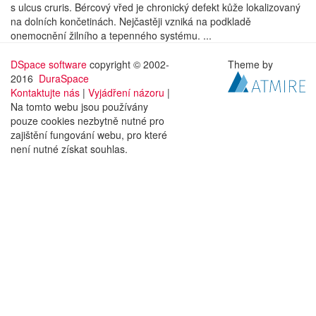
s ulcus cruris. Bércový vřed je chronický defekt kůže lokalizovaný
na dolních končetinách. Nejčastěji vzniká na podkladě
onemocnění žilního a tepenného systému. ...
DSpace software
copyright © 2002-
Theme by
2016
DuraSpace
Kontaktujte nás
|
Vyjádření názoru
|
Na tomto webu jsou používány
pouze cookies nezbytně nutné pro
zajištění fungování webu, pro které
není nutné získat souhlas.