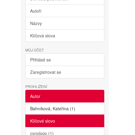
Autoři
Názvy
Klíčová slova
MŮJ ÚČET
Přihlásit se
Zaregistrovat se
PROHLÍŽENÍ
Autor
Bahníková, Kateřina (1)
Klíčové slovo
cynology (1)