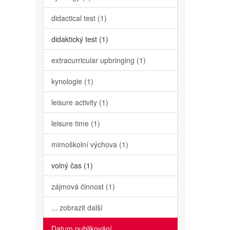
didactical test (1)
didaktický test (1)
extracurricular upbringing (1)
kynologie (1)
leisure activity (1)
leisure time (1)
mimoškolní výchova (1)
volný čas (1)
zájmová činnost (1)
... zobrazit další
Datum publikování