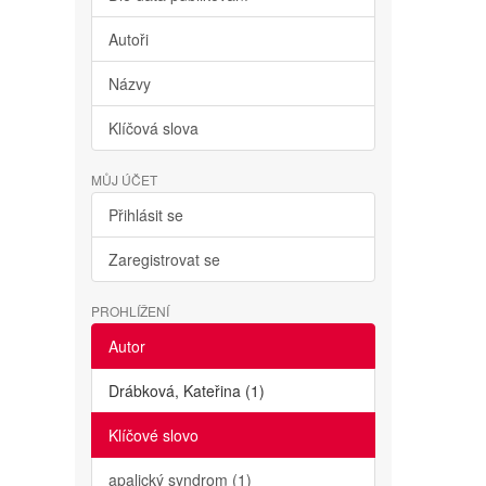
Autoři
Názvy
Klíčová slova
MŮJ ÚČET
Přihlásit se
Zaregistrovat se
PROHLÍŽENÍ
Autor
Drábková, Kateřina (1)
Klíčové slovo
apalický syndrom (1)