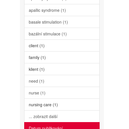
apallic syndrome (1)
basale stimulation (1)
bazální stimulace (1)
client (1)
family (1)
klient (1)
need (1)
nurse (1)
nursing care (1)
... zobrazit další
Datum publikování