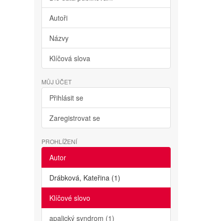
Autoři
Názvy
Klíčová slova
MŮJ ÚČET
Přihlásit se
Zaregistrovat se
PROHLÍŽENÍ
Autor
Drábková, Kateřina (1)
Klíčové slovo
apalický syndrom (1)