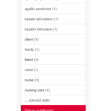
apallic syndrome (1)
basale stimulation (1)
bazální stimulace (1)
client (1)
family (1)
klient (1)
need (1)
nurse (1)
nursing care (1)
... zobrazit další
Datum publikování