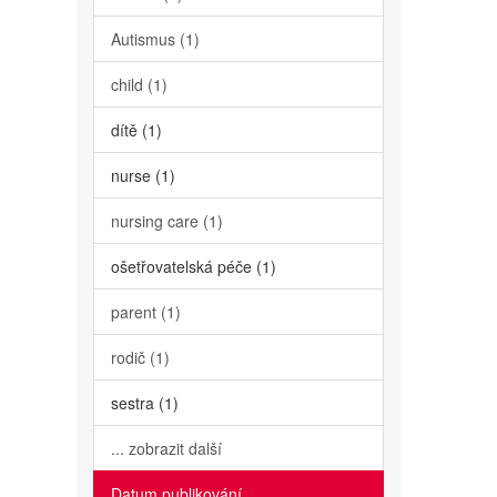
Autismus (1)
child (1)
dítě (1)
nurse (1)
nursing care (1)
ošetřovatelská péče (1)
parent (1)
rodič (1)
sestra (1)
... zobrazit další
Datum publikování