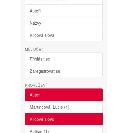
Autoři
Názvy
Klíčová slova
MŮJ ÚČET
Přihlásit se
Zaregistrovat se
PROHLÍŽENÍ
Autor
Martincová, Lucie (1)
Klíčové slovo
Autism (1)