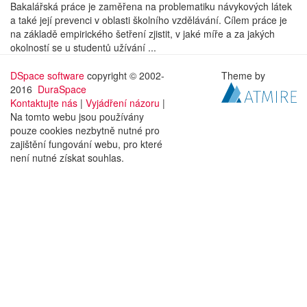
Bakalářská práce je zaměřena na problematiku návykových látek
a také její prevenci v oblasti školního vzdělávání. Cílem práce je
na základě empirického šetření zjistit, v jaké míře a za jakých
okolností se u studentů užívání ...
DSpace software
copyright © 2002-
Theme by
2016
DuraSpace
Kontaktujte nás
|
Vyjádření názoru
|
Na tomto webu jsou používány
pouze cookies nezbytně nutné pro
zajištění fungování webu, pro které
není nutné získat souhlas.