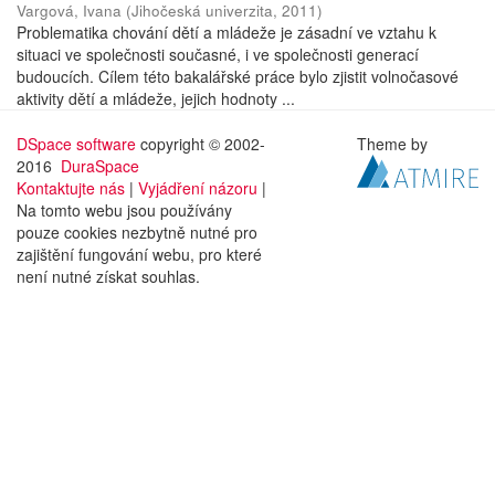
Vargová, Ivana
(
Jihočeská univerzita
,
2011
)
Problematika chování dětí a mládeže je zásadní ve vztahu k
situaci ve společnosti současné, i ve společnosti generací
budoucích. Cílem této bakalářské práce bylo zjistit volnočasové
aktivity dětí a mládeže, jejich hodnoty ...
DSpace software
copyright © 2002-
Theme by
2016
DuraSpace
Kontaktujte nás
|
Vyjádření názoru
|
Na tomto webu jsou používány
pouze cookies nezbytně nutné pro
zajištění fungování webu, pro které
není nutné získat souhlas.