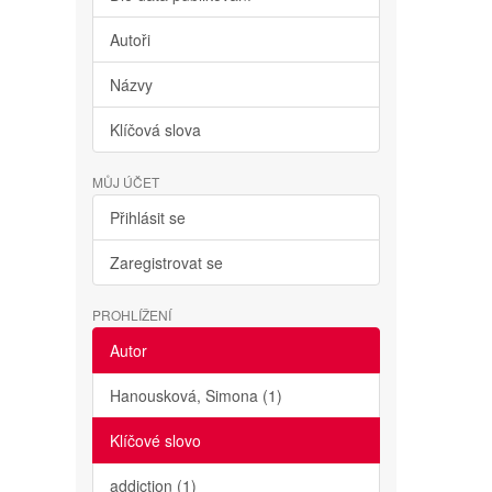
Autoři
Názvy
Klíčová slova
MŮJ ÚČET
Přihlásit se
Zaregistrovat se
PROHLÍŽENÍ
Autor
Hanousková, Simona (1)
Klíčové slovo
addiction (1)