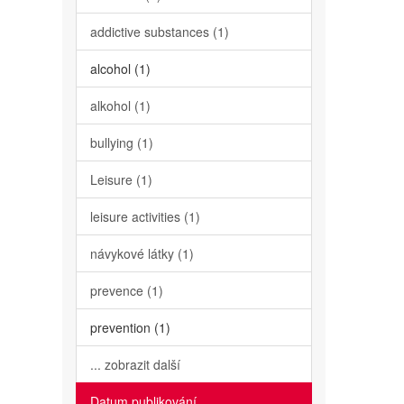
addictive substances (1)
alcohol (1)
alkohol (1)
bullying (1)
Leisure (1)
leisure activities (1)
návykové látky (1)
prevence (1)
prevention (1)
... zobrazit další
Datum publikování