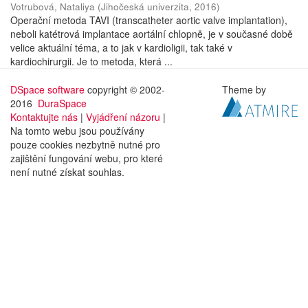
Votrubová, Nataliya
(
Jihočeská univerzita
,
2016
)
Operační metoda TAVI (transcatheter aortic valve implantation),
neboli katétrová implantace aortální chlopně, je v současné době
velice aktuální téma, a to jak v kardioligii, tak také v
kardiochirurgii. Je to metoda, která ...
DSpace software
copyright © 2002-
Theme by
2016
DuraSpace
Kontaktujte nás
|
Vyjádření názoru
|
Na tomto webu jsou používány
pouze cookies nezbytně nutné pro
zajištění fungování webu, pro které
není nutné získat souhlas.