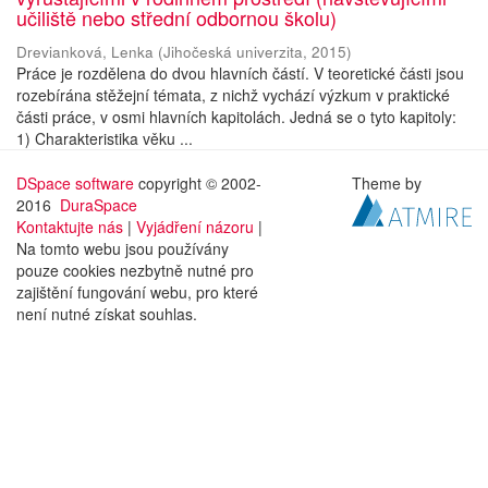
učiliště nebo střední odbornou školu)
Drevianková, Lenka
(
Jihočeská univerzita
,
2015
)
Práce je rozdělena do dvou hlavních částí. V teoretické části jsou
rozebírána stěžejní témata, z nichž vychází výzkum v praktické
části práce, v osmi hlavních kapitolách. Jedná se o tyto kapitoly:
1) Charakteristika věku ...
DSpace software
copyright © 2002-
Theme by
2016
DuraSpace
Kontaktujte nás
|
Vyjádření názoru
|
Na tomto webu jsou používány
pouze cookies nezbytně nutné pro
zajištění fungování webu, pro které
není nutné získat souhlas.