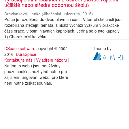
učiliště nebo střední odbornou školu)
Drevianková, Lenka
(
Jihočeská univerzita
,
2015
)
Práce je rozdělena do dvou hlavních částí. V teoretické části jsou
rozebírána stěžejní témata, z nichž vychází výzkum v praktické
části práce, v osmi hlavních kapitolách. Jedná se o tyto kapitoly:
1) Charakteristika věku ...
DSpace software
copyright © 2002-
Theme by
2016
DuraSpace
Kontaktujte nás
|
Vyjádření názoru
|
Na tomto webu jsou používány
pouze cookies nezbytně nutné pro
zajištění fungování webu, pro které
není nutné získat souhlas.